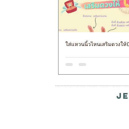
ใส่แหวนนิ้วไหนเสริมดวงให้ป
J