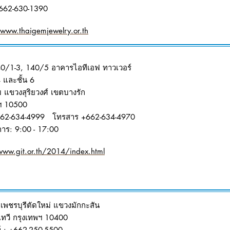
662-630-1390
/www.thaigemjewelry.or.th
0/1-3, 140/5 อาคารไอทีเอฟ ทาวเวอร์
 4 และชั้น 6
 แขวงสุริยวงศ์ เขตบางรัก
ฯ 10500
662-634-4999 โทรสาร +662-634-4970
าร: 9:00 - 17:00
www.git.or.th/2014/index.html
เพชรบุรีตัดใหม่ แขวงมักกะสัน
ทวี กรุงเทพฯ 10400
์ : +662-250-5500