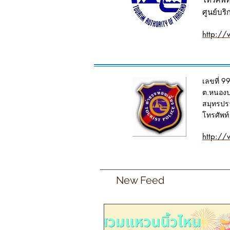
ศูนย์บร
http://
เลขที่ 9
ต.หนอง
สมุทรป
โทรศัพท
http://
New Feed