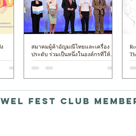
ัง
สมาคมผู้ค้าอัญมณีไทยและเครื่อง
Ro
ประดับ ร่วมเป็นหนึ่งในองค์กรที่ให้
Th
ความสำคัญในการพัฒนาศักยภาพ
Ve
สตรี
ewel Fest Club Membe