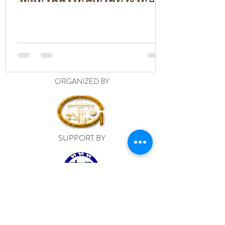
ORGANIZED BY
SUPPORT BY
© 2015
JEWEL FEST CLUB
QUAILITY JEWELRY
INTERNATIONAL STANDARD