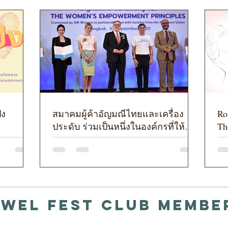
ัง
สมาคมผู้ค้าอัญมณีไทยและเครื่อง
Ro
ประดับ ร่วมเป็นหนึ่งในองค์กรที่ให้
Th
ความสำคัญในการพัฒนาศักยภาพ
Ve
สตรี
ewel Fest Club Membe