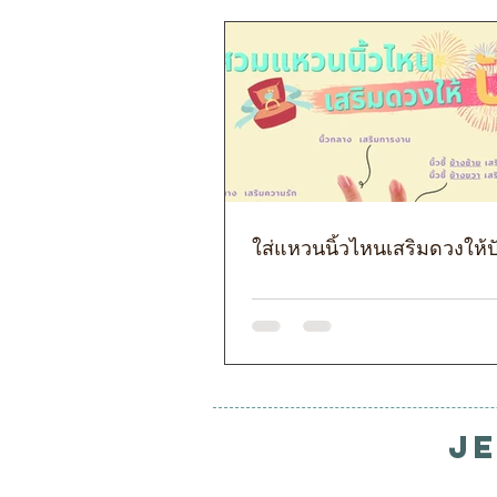
ใส่แหวนนิ้วไหนเสริมดวงให้ป
J