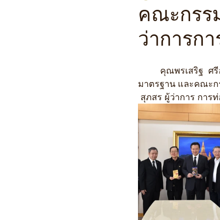
คณะกรรมกา
ว่าการกา
         คุณพรเสริฐ  ศรีอรทัยกุล ประธานกรรมการบริหารชมรมผู้ค้าอัญมณีและเครื่องประดับ
มาตรฐาน และคณะกรรม
 สุภสร ผู้ว่าการ การ