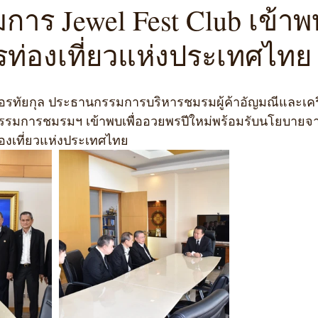
ร Jewel Fest Club เข้าพบ
รท่องเที่ยวแห่งประเทศไทย
การชมรมฯ เข้าพบเพื่ออวยพรปีใหม่พร้อมรับนโยบายจาก 
ท่องเที่ยวแห่งประเทศไทย 