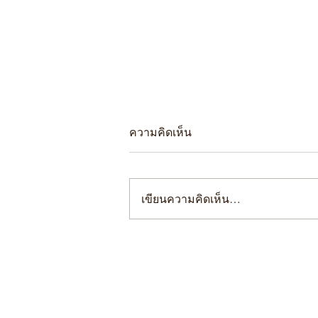
ความคิดเห็น
เขียนความคิดเห็น…
สมาคมผู้ค้าอัญมณีไทยและ
เครื่องประดับ ร่วมเป็นหนึ่งใน
องค์กรที่ให้ความสำคัญในการ
พัฒนาศักยภาพสตรี