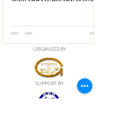
ORGANIZED BY
SUPPORT BY
© 2015
JEWEL FEST CLUB
QUAILITY JEWELRY
INTERNATIONAL STANDARD