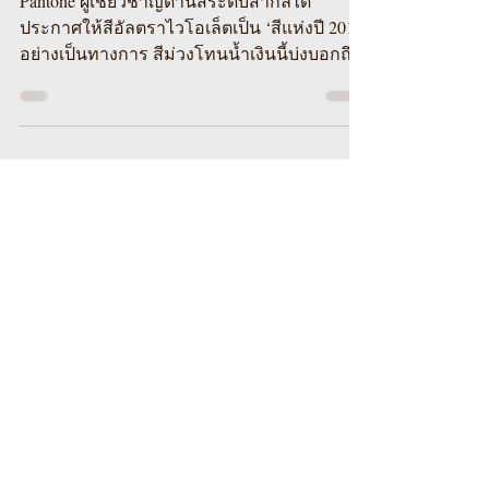
ม่วง...สีแห่งปี 2018
Pantone ผู้เชี่ยวชาญด้านสีระดับสากลได้
ประกาศให้สีอัลตราไวโอเล็ตเป็น ‘สีแห่งปี 2018’
อย่างเป็นทางการ สีม่วงโทนน้ำเงินนี้บ่งบอกถึง
เอกลักษณ์...