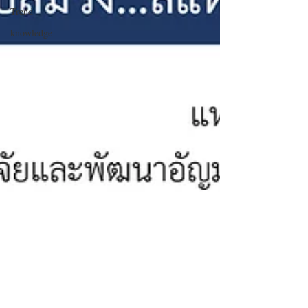
Trend
knowledge